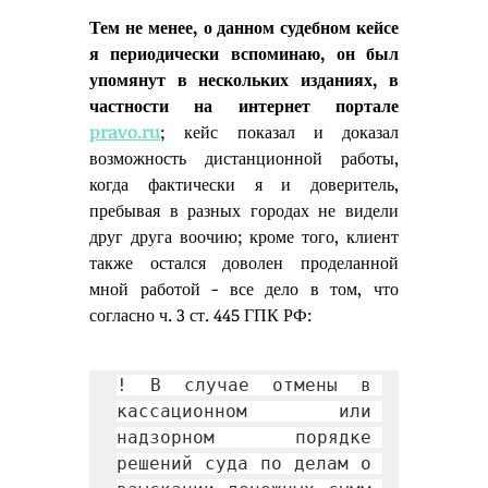
Тем не менее, о данном судебном кейсе 
я периодически вспоминаю, он был 
упомянут в нескольких изданиях, в 
частности на интернет портале 
pravo.ru
; кейс показал и доказал 
возможность дистанционной работы, 
когда фактически я и доверитель, 
пребывая в разных городах не видели 
друг друга воочию; кроме того, клиент 
также остался доволен проделанной 
мной работой - все дело в том, что 
согласно ч. 3 ст. 445 ГПК РФ: 
! В случае отмены в 
кассационном или 
надзорном порядке 
решений суда по делам о 